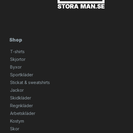
Shop
T-shirts
Skjortor
Byxor
Sportkläder
Stickat & sweatshirts
Jackor
Skidkläder
Regnkläder
Arbetskläder
Kostym
Skor