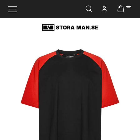
Ändra navigering