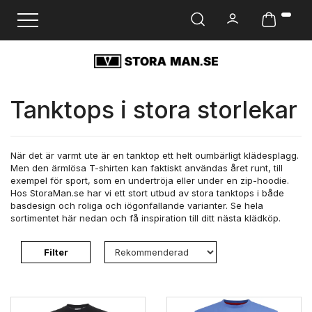
Ändra navigering
Tanktops i stora storlekar
När det är varmt ute är en tanktop ett helt oumbärligt klädesplagg.
Men den ärmlösa T-shirten kan faktiskt användas året runt, till
exempel för sport, som en undertröja eller under en zip-hoodie.
Hos StoraMan.se har vi ett stort utbud av stora tanktops i både
basdesign och roliga och iögonfallande varianter. Se hela
sortimentet här nedan och få inspiration till ditt nästa klädköp.
Filter