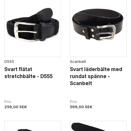
D555
Scanbelt
Svart flätat
Svart läderbälte med
stretchbälte - D555
rundat spänne -
Scanbelt
Pris
Pris
259,00 SEK
599,00 SEK