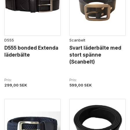
D555
Scanbelt
D555 bonded Extenda
Svart läderbälte med
läderbälte
stort spänne
(Scanbelt)
Pris
Pris
299,00 SEK
599,00 SEK