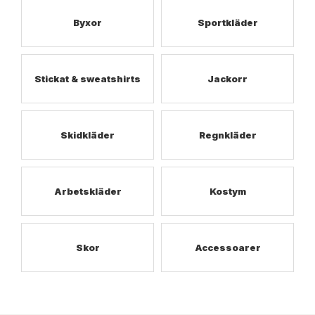
Byxor
Sportkläder
Stickat & sweatshirts
Jackorr
Skidkläder
Regnkläder
Arbetskläder
Kostym
Skor
Accessoarer