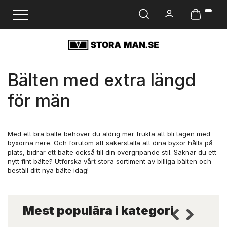
Ändra navigering
Bälten med extra längd
för män
Med ett bra bälte behöver du aldrig mer frukta att bli tagen med
byxorna nere. Och förutom att säkerställa att dina byxor hålls på
plats, bidrar ett bälte också till din övergripande stil. Saknar du ett
nytt fint bälte? Utforska vårt stora sortiment av billiga bälten och
beställ ditt nya bälte idag!
Mest populära i kategori