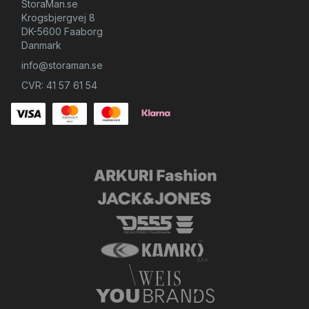
StoraMan.se
Krogsbjergvej 8
DK-5600 Faaborg
Danmark
info@storaman.se
CVR: 41 57 61 54