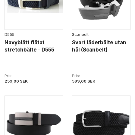
D555
Scanbelt
Navyblått flätat
Svart läderbälte utan
stretchbälte - D555
hål (Scanbelt)
Pris
Pris
259,00 SEK
599,00 SEK