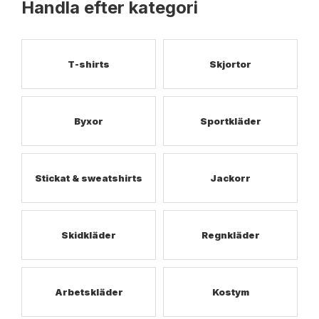
Handla efter kategori
T-shirts
Skjortor
Byxor
Sportkläder
Stickat & sweatshirts
Jackorr
Skidkläder
Regnkläder
Arbetskläder
Kostym