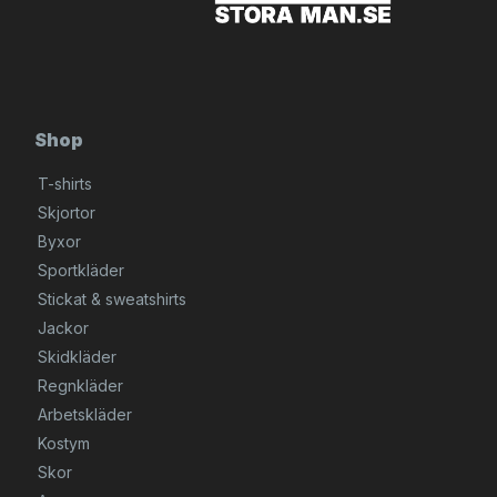
Shop
T-shirts
Skjortor
Byxor
Sportkläder
Stickat & sweatshirts
Jackor
Skidkläder
Regnkläder
Arbetskläder
Kostym
Skor