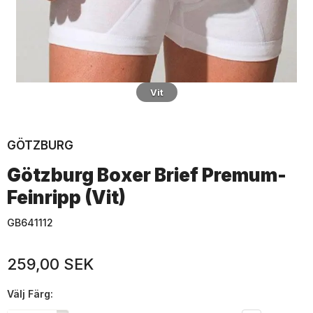
Vit
GÖTZBURG
Götzburg Boxer Brief Premum-
Feinripp (Vit)
GB641112
259,00 SEK
Välj
Färg: