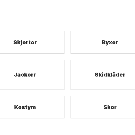
Skjortor
Byxor
Jackorr
Skidkläder
Kostym
Skor