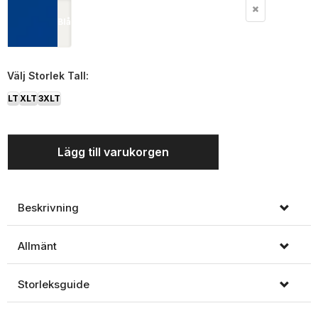
Blå
Välj
Storlek Tall:
LT
XLT
3XLT
Lägg till varukorgen
Beskrivning
Allmänt
Storleksguide