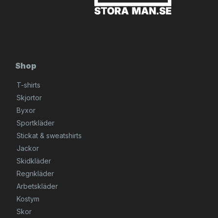
Shop
T-shirts
Skjortor
Byxor
Sportkläder
Stickat & sweatshirts
Jackor
Skidkläder
Regnkläder
Arbetskläder
Kostym
Skor