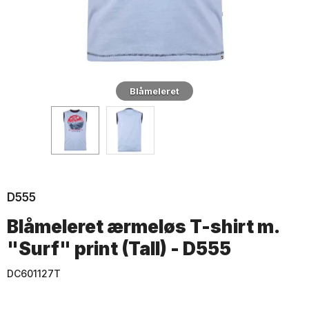
Blåmeleret
D555
Blåmeleret ærmeløs T-shirt m.
"Surf" print (Tall) - D555
DC601127T