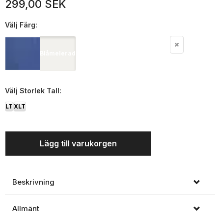
299,00 SEK
Välj
Färg:
Blåmelerad
Välj
Storlek Tall:
LT
XLT
Lägg till varukorgen
Beskrivning
Allmänt