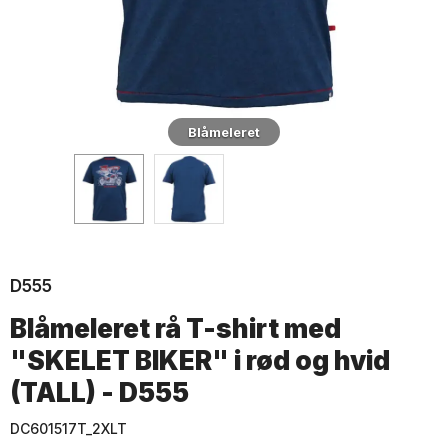
Blåmeleret
D555
Blåmeleret rå T-shirt med
"SKELET BIKER" i rød og hvid
(TALL) - D555
DC601517T_2XLT