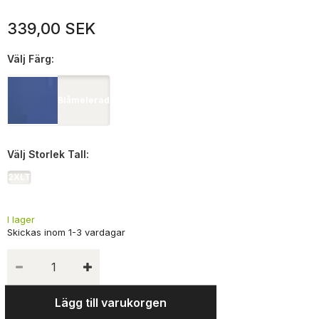
339,00 SEK
Välj
Färg:
Blåmelerad
Välj
Storlek Tall:
2XLT
I lager
Lägg till varukorgen