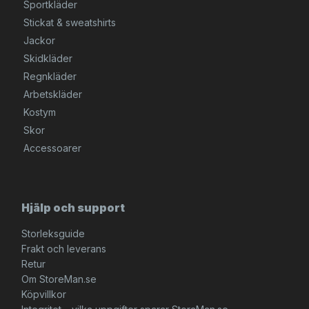
Sportkläder
Stickat & sweatshirts
Jackor
Skidkläder
Regnkläder
Arbetskläder
Kostym
Skor
Accessoarer
Hjälp och support
Storleksguide
Frakt och leverans
Retur
Om StoreMan.se
Köpvillkor