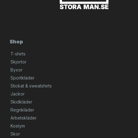
Shop
T-shirts
Skjortor
Byxor
Sportkläder
Stickat & sweatshirts
Jackor
Skidkläder
Regnkläder
Arbetskläder
Kostym
Skor