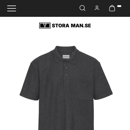
Ändra navigering