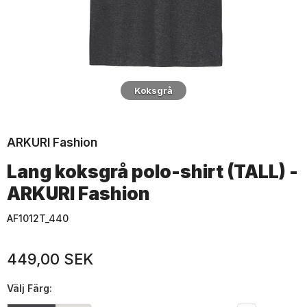
Koksgrå
ARKURI Fashion
Lang koksgrå polo-shirt (TALL) -
ARKURI Fashion
AF1012T_440
449,00 SEK
Välj
Färg: