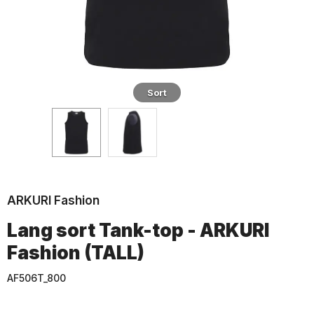
Sort
ARKURI Fashion
Lang sort Tank-top - ARKURI
Fashion (TALL)
AF506T_800