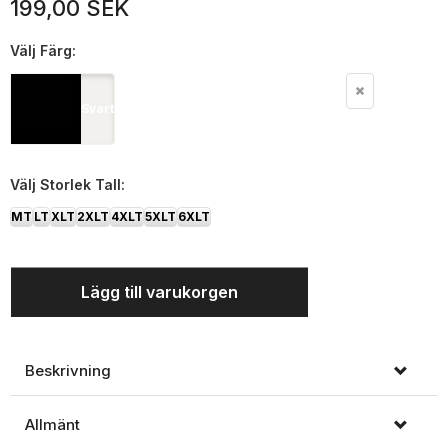
199,00 SEK
Välj
Färg:
Svart
Välj
Storlek Tall:
MT
LT
XLT
2XLT
4XLT
5XLT
6XLT
Lägg till varukorgen
Beskrivning
Allmänt