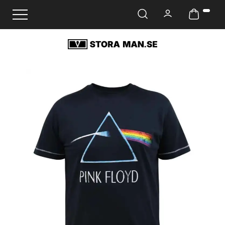
Ändra navigering