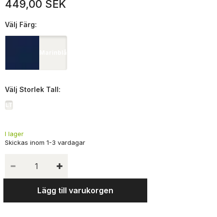
449,00 SEK
Välj
Färg:
Marinblå
Välj
Storlek Tall:
LT
I lager
Lägg till varukorgen