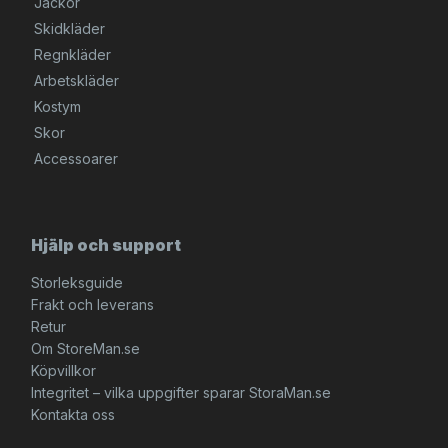
Jackor
Skidkläder
Regnkläder
Arbetskläder
Kostym
Skor
Accessoarer
Hjälp och support
Storleksguide
Frakt och leverans
Retur
Om StoreMan.se
Köpvillkor
Integritet – vilka uppgifter sparar StoraMan.se
Kontakta oss