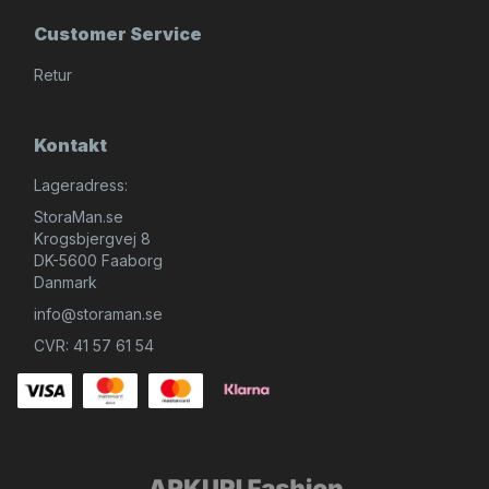
Customer Service
Retur
Kontakt
Lageradress:
StoraMan.se
Krogsbjergvej 8
DK-5600 Faaborg
Danmark
info@storaman.se
CVR: 41 57 61 54