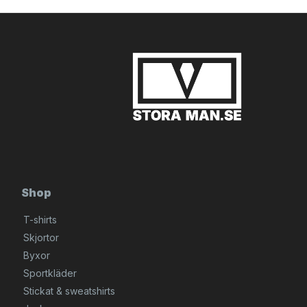
Shop
T-shirts
Skjortor
Byxor
Sportkläder
Stickat & sweatshirts