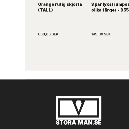
Orange rutig skjorta
3 par lyxstrumpor
(TALL)
olika färger - D5
669,00 SEK
149,00 SEK