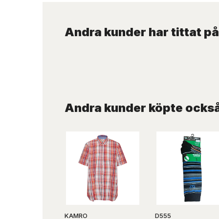
Andra kunder har tittat på
Andra kunder köpte ocks
KAMRO
D555