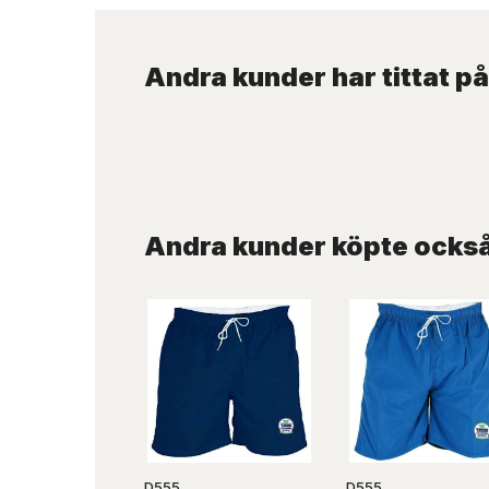
Andra kunder har tittat på
Andra kunder köpte ocks
D555
D555