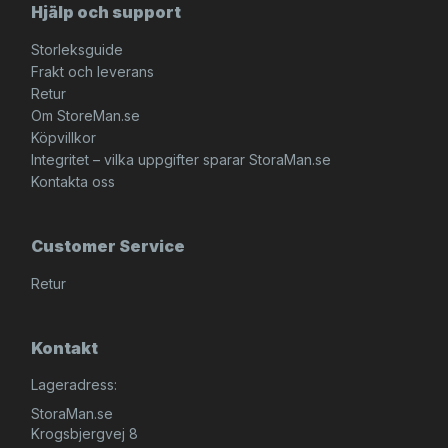
Hjälp och support
Storleksguide
Frakt och leverans
Retur
Om StoreMan.se
Köpvillkor
Integritet – vilka uppgifter sparar StoraMan.se
Kontakta oss
Customer Service
Retur
Kontakt
Lageradress:
StoraMan.se
Krogsbjergvej 8