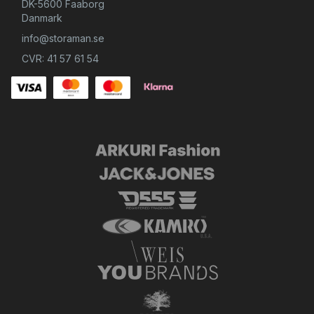
DK-5600 Faaborg
Danmark
info@storaman.se
CVR: 41 57 61 54