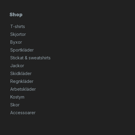
Shop
T-shirts
Skjortor
Byxor
Sportkläder
Stickat & sweatshirts
Jackor
Skidkläder
Regnkläder
Arbetskläder
Kostym
Skor
Accessoarer