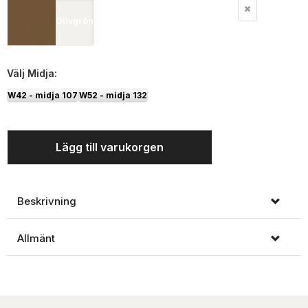
Olivgrön
Välj
Midja:
W42 - midja 107
W52 - midja 132
Lägg till varukorgen
Beskrivning
Allmänt