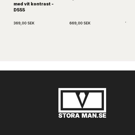
med vit kontrast -
D555
369,00 SEK
669,00 SEK
1.479