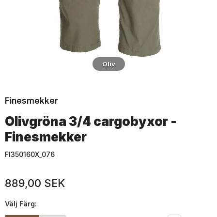
Oliv
Finesmekker
Olivgröna 3/4 cargobyxor -
Finesmekker
FI350160X_076
889,00 SEK
Välj
Färg: