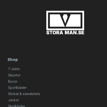
Shop
T-shirts
Skjortor
Byxor
Sportkläder
Stickat & sweatshirts
Jackor
Skidkläder