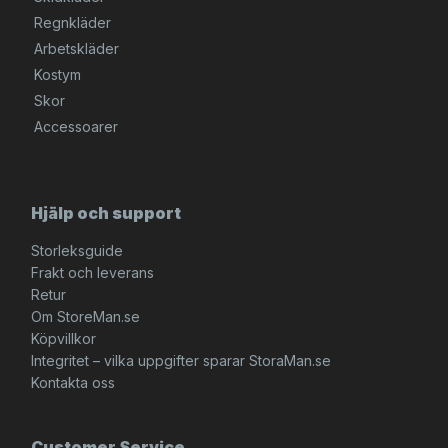
Regnkläder
Arbetskläder
Kostym
Skor
Accessoarer
Hjälp och support
Storleksguide
Frakt och leverans
Retur
Om StoreMan.se
Köpvillkor
Integritet – vilka uppgifter sparar StoraMan.se
Kontakta oss
Customer Service