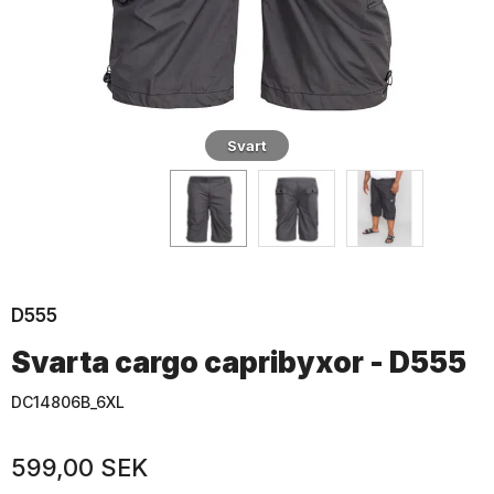
Svart
D555
Svarta cargo capribyxor - D555
DC14806B_6XL
599,00 SEK