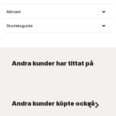
Allmänt
Storleksguide
Andra kunder har tittat på
Andra kunder köpte också