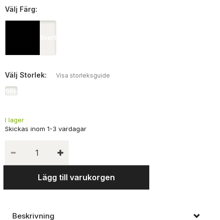
Välj
Färg:
Svart
Välj
Storlek:
Visa storleksguide
6XL
I lager
Lägg till varukorgen
Beskrivning