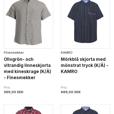
Finesmekker
KAMRO
Olivgrön- och
Mörkblå skjorta med
vitrandig linneskjorta
mönstrat tryck (K/Ä) -
med kineskrage (K/Ä)
KAMRO
- Finesmekker
Pris
Pris
599,00 SEK
669,00 SEK