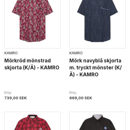
KAMRO
KAMRO
Mörkröd mönstrad
Mörk navyblå skjorta
skjorta (K/Ä) - KAMRO
m. tryckt mönster (K/
Ä) - KAMRO
Pris
Pris
739,00 SEK
669,00 SEK