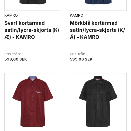
KAMRO
KAMRO
Svart kortärmad
Mörkblå kortärmad
satin/lycra-skjorta (K/
satin/lycra-skjorta (K/
Æ) - KAMRO
Ä) - KAMRO
Pris från
Pris från
599,00 SEK
599,00 SEK