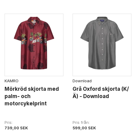
KAMRO
Download
Mörkröd skjorta med
Grå Oxford skjorta (K/
palm- och
Ä) - Download
motorcykelprint
Pris
Pris från
739,00 SEK
599,00 SEK