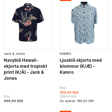
Jack & Jones
KAMRO
Navyblå Hawaii-
Ljusblå skjorta med
skjorta med tropiskt
blommor (K/Æ) -
print (K/Ä) - Jack &
Kamro
Jones
Pris
559,00 SEK
Pris
739,00 SEK
499,00 SEK
Du sparar:
180,00 SEK