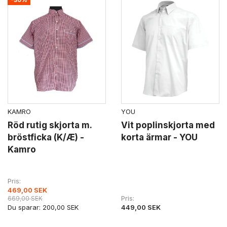
-30%
KAMRO
YOU
Röd rutig skjorta m.
Vit poplinskjorta med
bröstficka (K/Æ) -
korta ärmar - YOU
Kamro
Pris
469,00 SEK
Pris
669,00 SEK
Du sparar:
200,00 SEK
449,00 SEK