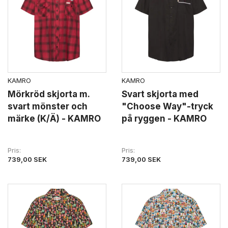
KAMRO
KAMRO
Mörkröd skjorta m.
Svart skjorta med
svart mönster och
"Choose Way"-tryck
märke (K/Ä) - KAMRO
på ryggen - KAMRO
Pris
Pris
739,00 SEK
739,00 SEK