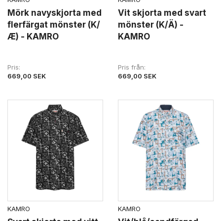
Mörk navyskjorta med
Vit skjorta med svart
flerfärgat mönster (K/
mönster (K/Ä) -
Æ) - KAMRO
KAMRO
Pris
Pris från
669,00 SEK
669,00 SEK
KAMRO
KAMRO