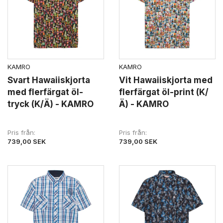
KAMRO
KAMRO
Svart Hawaiiskjorta
Vit Hawaiiskjorta med
med flerfärgat öl-
flerfärgat öl-print (K/
tryck (K/Ä) - KAMRO
Ä) - KAMRO
Pris från
Pris från
739,00 SEK
739,00 SEK