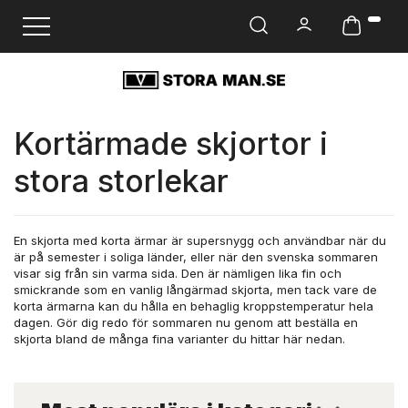
Ändra navigering
Kortärmade skjortor i
stora storlekar
En skjorta med korta ärmar är supersnygg och användbar när du
är på semester i soliga länder, eller när den svenska sommaren
visar sig från sin varma sida. Den är nämligen lika fin och
smickrande som en vanlig långärmad skjorta, men tack vare de
korta ärmarna kan du hålla en behaglig kroppstemperatur hela
dagen. Gör dig redo för sommaren nu genom att beställa en
skjorta bland de många fina varianter du hittar här nedan.