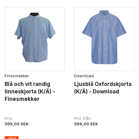
Finesmekker
Download
Blå och vit randig
Ljusblå Oxfordskjorta
linneskjorta (K/Ä) -
(K/Ä) - Download
Finesmekker
Pris
Pris från
599,00 SEK
599,00 SEK