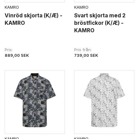
KAMRO
KAMRO
Vinröd skjorta (K/Æ) -
Svart skjorta med 2
KAMRO
bröstfickor (K/Æ) -
KAMRO
Pris
Pris från
889,00 SEK
739,00 SEK
KAMRO
KAMRO