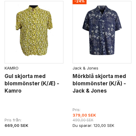
-24%
KAMRO
Jack & Jones
Gul skjorta med
Mörkblå skjorta med
blommönster (K/Æ) -
blommönster (K/Ä) -
Kamro
Jack & Jones
Pris
379,00 SEK
Pris från
499,00 SEK
669,00 SEK
Du sparar:
120,00 SEK