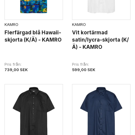
KAMRO
KAMRO
Flerfärgad blå Hawaii-
Vit kortärmad
skjorta (K/Ä) - KAMRO
satin/lycra-skjorta (K/
Ä) - KAMRO
Pris från
Pris från
739,00 SEK
599,00 SEK