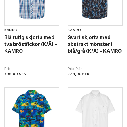
KAMRO
KAMRO
Blå rutig skjorta med
Svart skjorta med
två bröstfickor (K/Ä) -
abstrakt mönster i
KAMRO
blå/grå (K/Ä) - KAMRO
Pris
Pris från
739,00 SEK
739,00 SEK