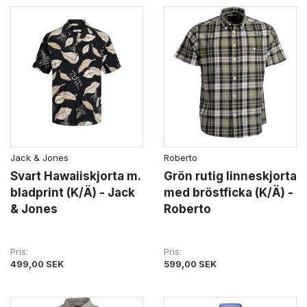
Jack & Jones
Roberto
Svart Hawaiiskjorta m.
Grön rutig linneskjorta
bladprint (K/Ä) - Jack
med bröstficka (K/Ä) -
& Jones
Roberto
Pris
Pris
499,00 SEK
599,00 SEK