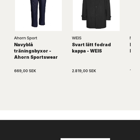
Ahorn Sport
WEIS
MEN
Navyblå
Svart lätt fodrad
Ljus
träningsbyxor -
kappa - WEIS
byx
Ahorn Sportswear
669,00 SEK
2.819,00 SEK
1.109