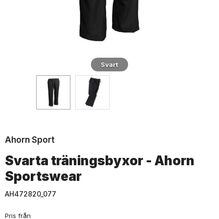
Svart
Ahorn Sport
Svarta träningsbyxor - Ahorn
Sportswear
AH472820_077
Pris från