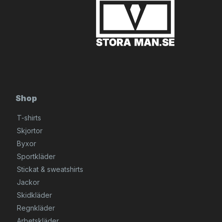
Shop
T-shirts
Skjortor
Byxor
Sportkläder
Stickat & sweatshirts
Jackor
Skidkläder
Regnkläder
Arbetskläder