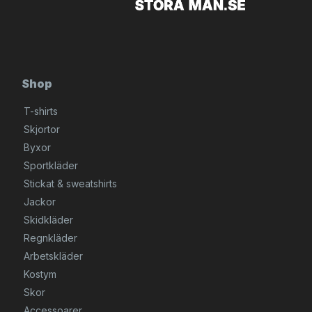
Shop
T-shirts
Skjortor
Byxor
Sportkläder
Stickat & sweatshirts
Jackor
Skidkläder
Regnkläder
Arbetskläder
Kostym
Skor
Accessoarer