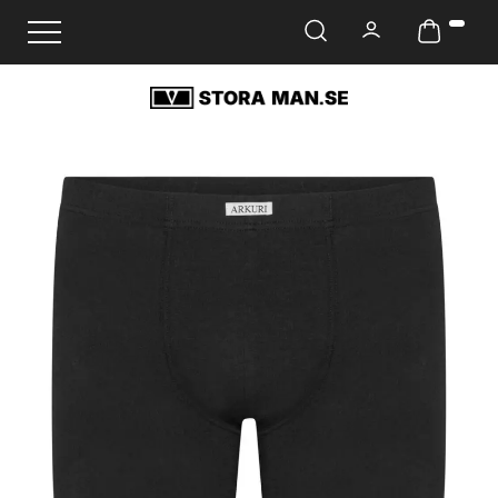
Ändra navigering