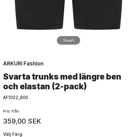
Svart
ARKURI Fashion
Svarta trunks med längre ben
och elastan (2-pack)
AF1022_800
Pris från
359,00 SEK
Välj
Färg: