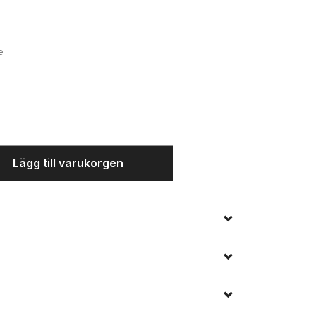
e
x
Sort
Lägg till varukorgen