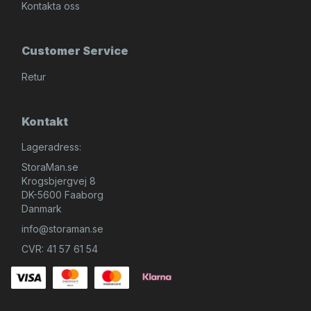
Kontakta oss
Customer Service
Retur
Kontakt
Lageradress:
StoraMan.se
Krogsbjergvej 8
DK-5600 Faaborg
Danmark
info@storaman.se
CVR: 41 57 61 54