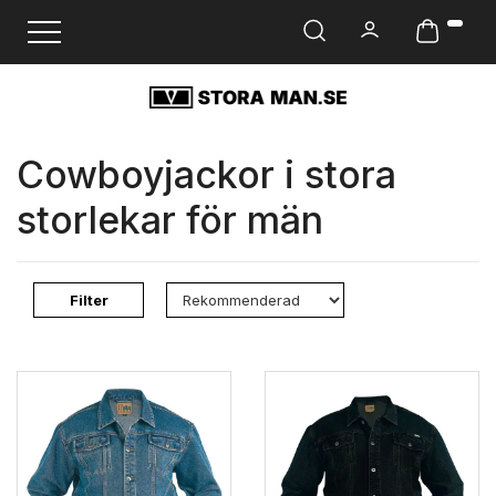
Ändra navigering
Cowboyjackor i stora
storlekar för män
Filter