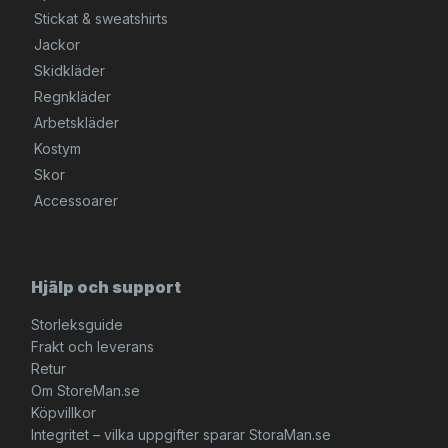
Stickat & sweatshirts
Jackor
Skidkläder
Regnkläder
Arbetskläder
Kostym
Skor
Accessoarer
Hjälp och support
Storleksguide
Frakt och leverans
Retur
Om StoreMan.se
Köpvillkor
Integritet – vilka uppgifter sparar StoraMan.se