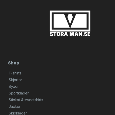
Shop
T-shirts
Skjortor
Byxor
Sportkläder
Stickat & sweatshirts
Jackor
Skidkläder