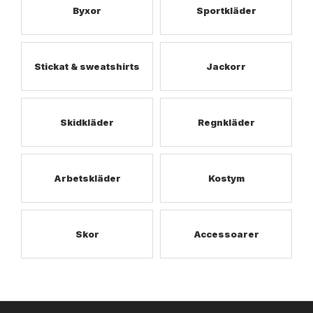
Byxor
Sportkläder
Stickat & sweatshirts
Jackorr
Skidkläder
Regnkläder
Arbetskläder
Kostym
Skor
Accessoarer