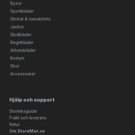
Byxor
Sportkläder
Stickat & sweatshirts
Jackor
Skidkläder
Regnkläder
Arbetskläder
Kostym
Skor
Accessoarer
Hjälp och support
Storleksguide
Frakt och leverans
Retur
Om StoreMan.se