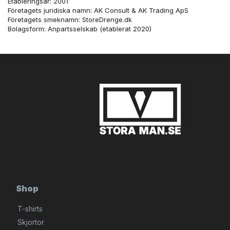
Etableringsår: 2001
Företagets juridiska namn: AK Consult & AK Trading ApS
Företagets smeknamn: StoreDrenge.dk
Bolagsform: Anpartsselskab (etablerat 2020)
Shop
T-shirts
Skjortor