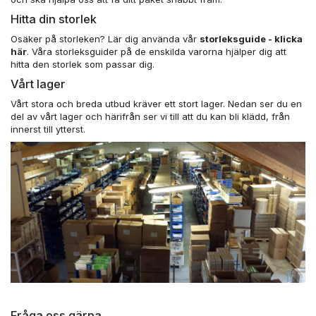
Hitta din storlek
Osäker på storleken? Lär dig använda vår
storleksguide - klicka
här
. Våra storleksguider på de enskilda varorna hjälper dig att
hitta den storlek som passar dig.
Vårt lager
Vårt stora och breda utbud kräver ett stort lager. Nedan ser du en
del av vårt lager och härifrån ser vi till att du kan bli klädd, från
innerst till ytterst.
Fråga oss gärna