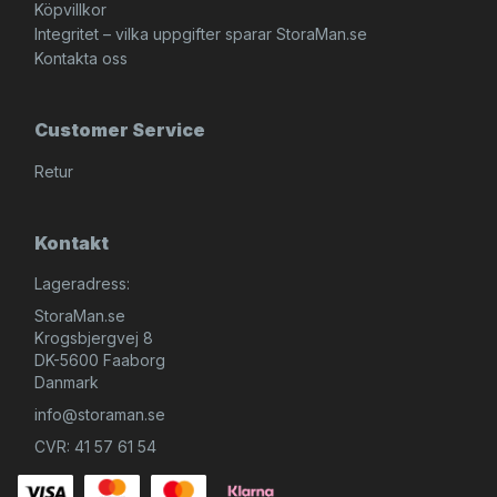
Köpvillkor
Integritet – vilka uppgifter sparar StoraMan.se
Kontakta oss
Customer Service
Retur
Kontakt
Lageradress:
StoraMan.se
Krogsbjergvej 8
DK-5600 Faaborg
Danmark
info@storaman.se
CVR: 41 57 61 54