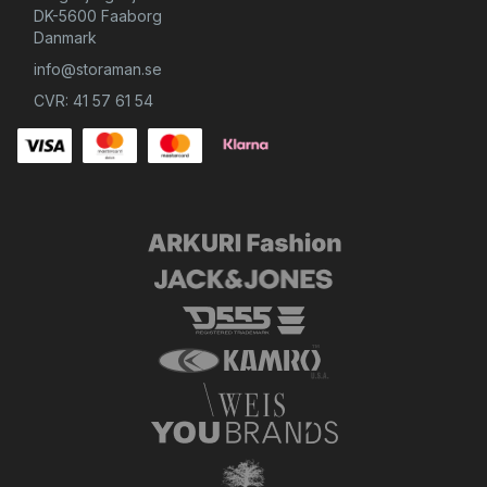
DK-5600 Faaborg
Danmark
info@storaman.se
CVR: 41 57 61 54