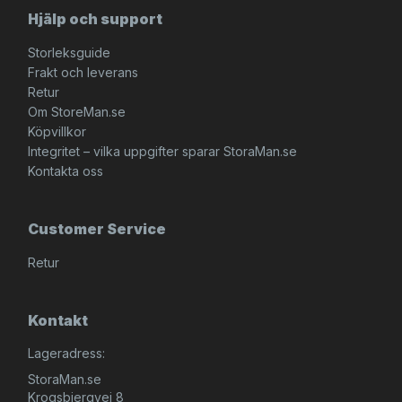
Hjälp och support
Storleksguide
Frakt och leverans
Retur
Om StoreMan.se
Köpvillkor
Integritet – vilka uppgifter sparar StoraMan.se
Kontakta oss
Customer Service
Retur
Kontakt
Lageradress:
StoraMan.se
Krogsbjergvej 8