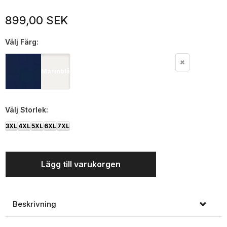
899,00 SEK
Välj
Färg:
Marinblå
Välj
Storlek:
3XL
4XL
5XL
6XL
7XL
Lägg till varukorgen
Beskrivning