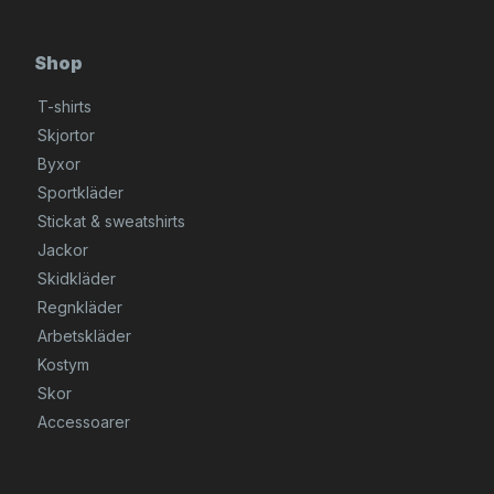
Shop
T-shirts
Skjortor
Byxor
Sportkläder
Stickat & sweatshirts
Jackor
Skidkläder
Regnkläder
Arbetskläder
Kostym
Skor
Accessoarer