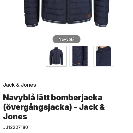
Navyblå
Jack & Jones
Navyblå lätt bomberjacka
(övergångsjacka) - Jack &
Jones
JJ12207180