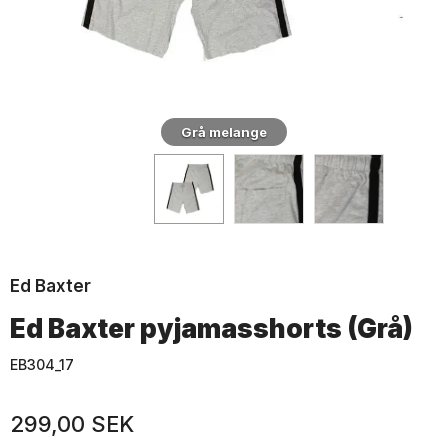
Grå melange
Ed Baxter
Ed Baxter pyjamasshorts (Grå)
EB304_17
299,00 SEK