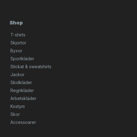
Shop
T-shirts
Skjortor
Byxor
Sportkläder
Stickat & sweatshirts
Jackor
Skidkläder
Regnkläder
Arbetskläder
Kostym
Skor
Accessoarer