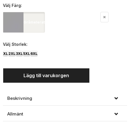
Välj
Färg:
Gråmelerat
Välj
Storlek:
XL
2XL
3XL
5XL
6XL
Lägg till varukorgen
Beskrivning
Allmänt