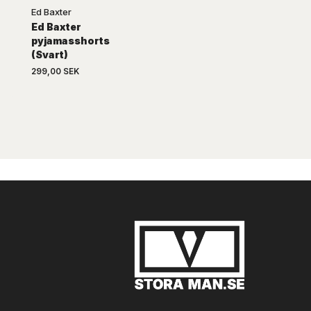
Ed Baxter
Ed Baxter
pyjamasshorts
(Svart)
299,00 SEK