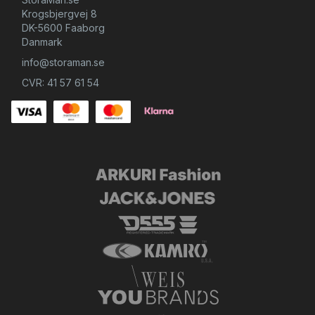
Krogsbjergvej 8
DK-5600 Faaborg
Danmark
info@storaman.se
CVR: 41 57 61 54