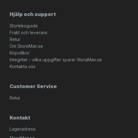
Hjälp och support
Storleksguide
Frakt och leverans
Retur
Om StoreMan.se
Köpvillkor
Integritet – vilka uppgifter sparar StoraMan.se
Kontakta oss
Customer Service
Retur
Kontakt
Lageradress:
StoraMan.se