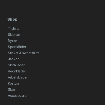
Shop
T-shirts
Skjortor
Byxor
Sportkläder
Stickat & sweatshirts
Jackor
Skidkläder
Regnkläder
Arbetskläder
Kostym
Skor
Accessoarer