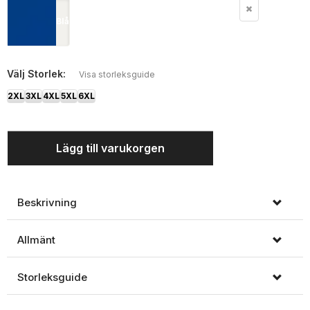
Blå
Välj
Storlek:
Visa storleksguide
2XL
3XL
4XL
5XL
6XL
Lägg till varukorgen
Beskrivning
Allmänt
Storleksguide