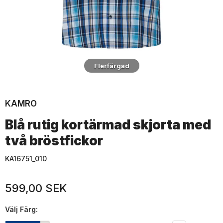
Flerfärgad
KAMRO
Blå rutig kortärmad skjorta med
två bröstfickor
KA16751_010
599,00 SEK
Välj
Färg: