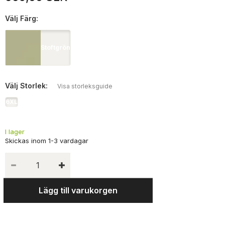
Välj
Färg:
Stoftgrön
Välj
Storlek:
Visa storleksguide
6XL
I lager
Lägg till varukorgen