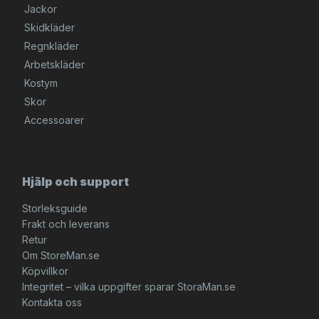
Jackor
Skidkläder
Regnkläder
Arbetskläder
Kostym
Skor
Accessoarer
Hjälp och support
Storleksguide
Frakt och leverans
Retur
Om StoreMan.se
Köpvillkor
Integritet – vilka uppgifter sparar StoraMan.se
Kontakta oss