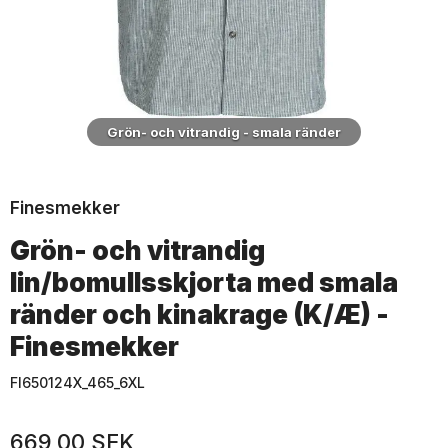
Grön- och vitrandig - smala ränder
Finesmekker
Grön- och vitrandig
lin/bomullsskjorta med smala
ränder och kinakrage (K/Æ) -
Finesmekker
FI650124X_465_6XL
669,00 SEK