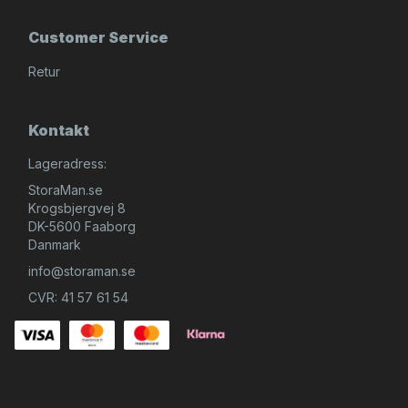
Customer Service
Retur
Kontakt
Lageradress:
StoraMan.se
Krogsbjergvej 8
DK-5600 Faaborg
Danmark
info@storaman.se
CVR: 41 57 61 54