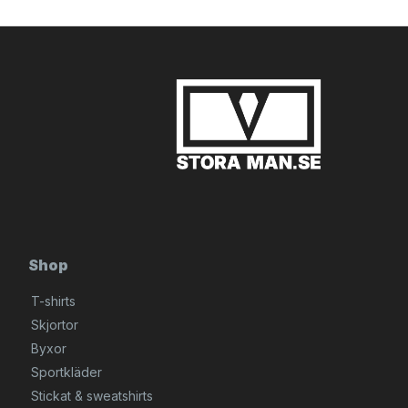
Shop
T-shirts
Skjortor
Byxor
Sportkläder
Stickat & sweatshirts