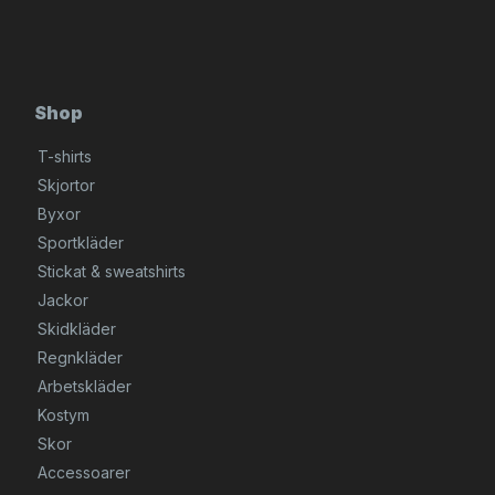
Shop
T-shirts
Skjortor
Byxor
Sportkläder
Stickat & sweatshirts
Jackor
Skidkläder
Regnkläder
Arbetskläder
Kostym
Skor
Accessoarer