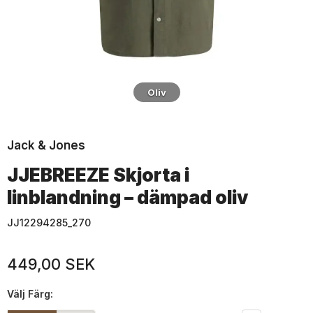
Oliv
Jack & Jones
JJEBREEZE Skjorta i
linblandning – dämpad oliv
JJ12294285_270
449,00 SEK
Välj
Färg: