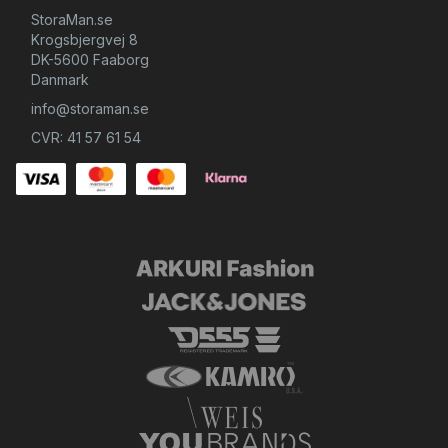
StoraMan.se
Krogsbjergvej 8
DK-5600 Faaborg
Danmark
info@storaman.se
CVR: 41 57 61 54