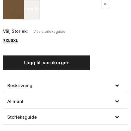
Olivgrön
Välj
Storlek:
Visa storleksguide
7XL
8XL
Lägg till varukorgen
Beskrivning
Allmänt
Storleksguide