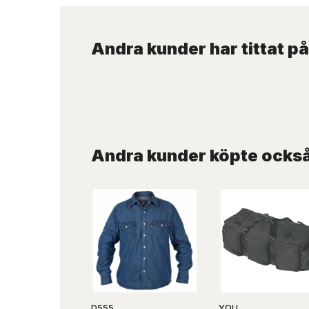
Andra kunder har tittat på
Andra kunder köpte ocks
D555
YOU