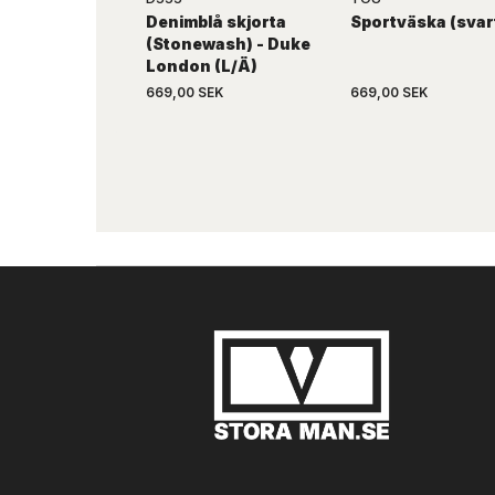
Denimblå skjorta
Sportväska (svar
(Stonewash) - Duke
London (L/Ä)
669,00 SEK
669,00 SEK