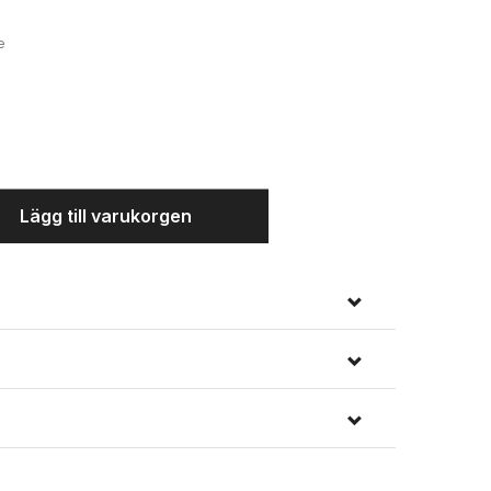
e
Vinröd
Lägg till varukorgen