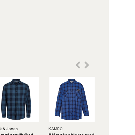
k & Jones
KAMRO
KAMRO