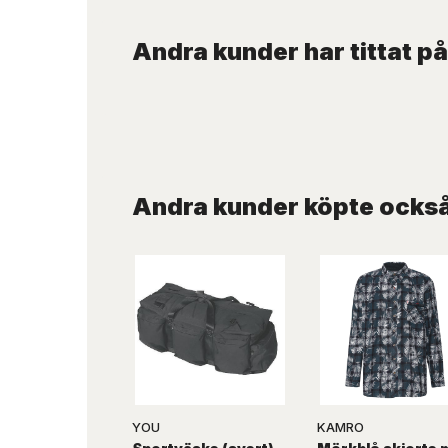
Andra kunder har tittat på
Andra kunder köpte ocks
YOU
KAMRO