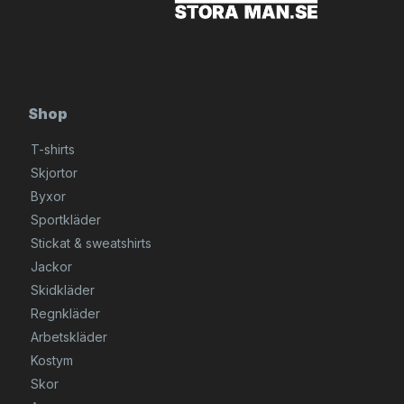
Shop
T-shirts
Skjortor
Byxor
Sportkläder
Stickat & sweatshirts
Jackor
Skidkläder
Regnkläder
Arbetskläder
Kostym
Skor