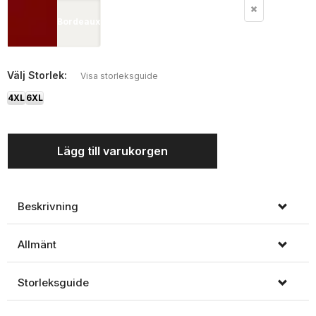
Bordeaux
Välj
Storlek:
Visa storleksguide
4XL
6XL
Lägg till varukorgen
Beskrivning
Allmänt
Storleksguide