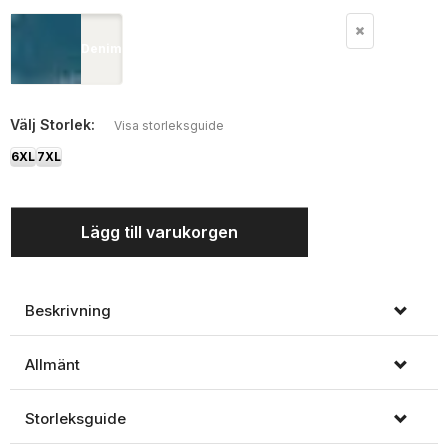
Denim
Välj
Storlek:
Visa storleksguide
6XL
7XL
Lägg till varukorgen
Beskrivning
Allmänt
Storleksguide