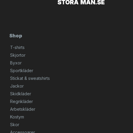
Shop
T-shirts
Skjortor
Byxor
Sportkläder
Stickat & sweatshirts
Jackor
Skidkläder
Regnkläder
Arbetskläder
Kostym
Skor
Accessoarer