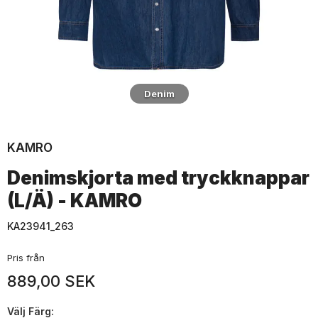
Denim
KAMRO
Denimskjorta med tryckknappar
(L/Ä) - KAMRO
KA23941_263
Pris från
889,00 SEK
Välj
Färg: