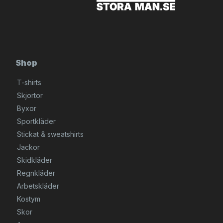
Shop
T-shirts
Skjortor
Byxor
Sportkläder
Stickat & sweatshirts
Jackor
Skidkläder
Regnkläder
Arbetskläder
Kostym
Skor