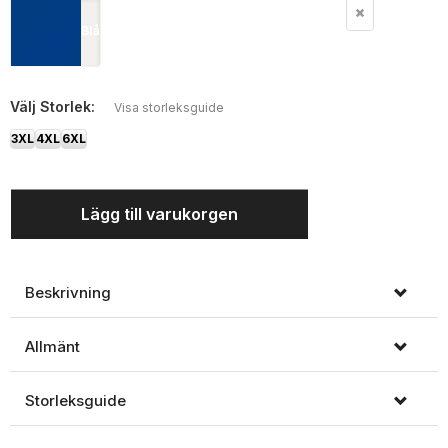
Blå
Välj
Storlek:
Visa storleksguide
3XL
4XL
6XL
Lägg till varukorgen
Beskrivning
Allmänt
Storleksguide