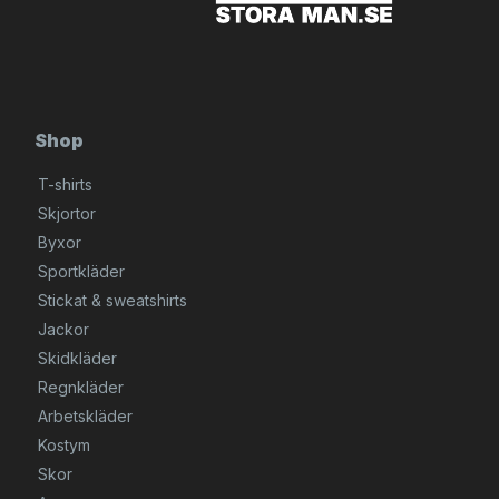
Shop
T-shirts
Skjortor
Byxor
Sportkläder
Stickat & sweatshirts
Jackor
Skidkläder
Regnkläder
Arbetskläder
Kostym
Skor