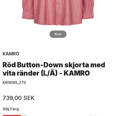
Röd
KAMRO
Röd Button-Down skjorta med
vita ränder (L/Ä) - KAMRO
KA16585_270
739,00 SEK
Välj
Färg: