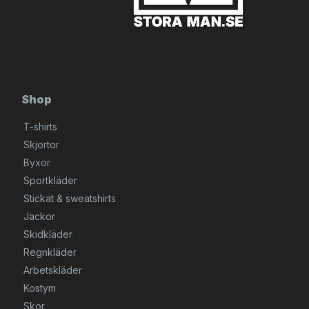
Shop
T-shirts
Skjortor
Byxor
Sportkläder
Stickat & sweatshirts
Jackor
Skidkläder
Regnkläder
Arbetskläder
Kostym
Skor