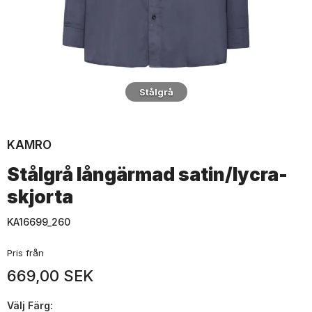
Stålgrå
KAMRO
Stålgrå långärmad satin/lycra-
skjorta
KA16699_260
Pris från
669,00 SEK
Välj
Färg: