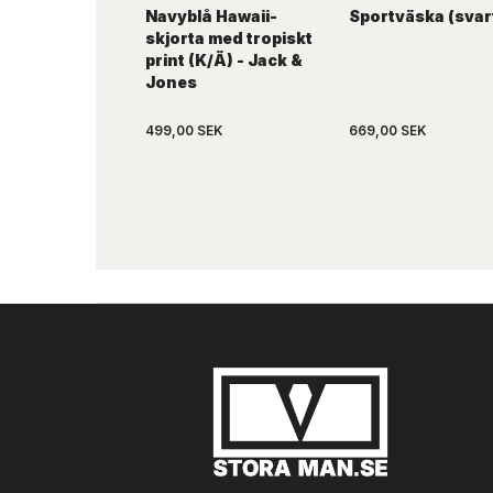
Navyblå Hawaii-
Sportväska (svar
skjorta med tropiskt
print (K/Ä) - Jack &
Jones
499,00 SEK
669,00 SEK