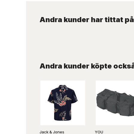
Andra kunder har tittat på
Andra kunder köpte ocks
Jack & Jones
YOU