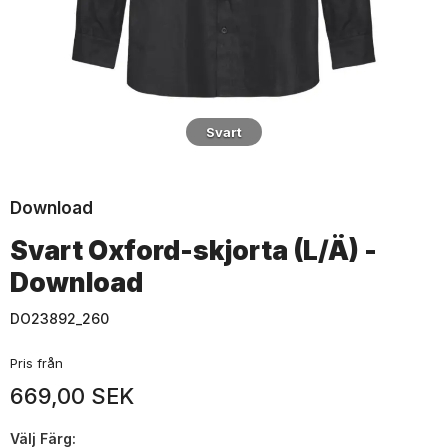
Svart
Download
Svart Oxford-skjorta (L/Ä) -
Download
DO23892_260
Pris från
669,00 SEK
Välj
Färg: