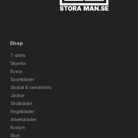
Shop
T-shirts
Skjortor
Byxor
Sportkläder
Stickat & sweatshirts
Jackor
Skidkläder
Regnkläder
Arbetskläder
Kostym
Skor