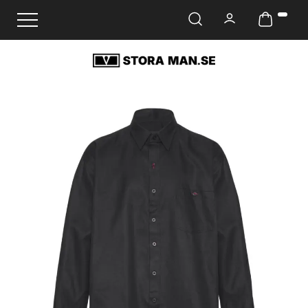
Ändra navigering