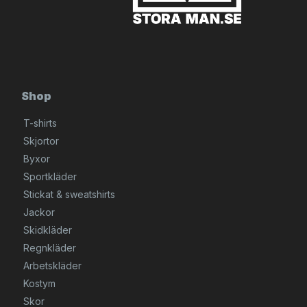
Shop
T-shirts
Skjortor
Byxor
Sportkläder
Stickat & sweatshirts
Jackor
Skidkläder
Regnkläder
Arbetskläder
Kostym
Skor