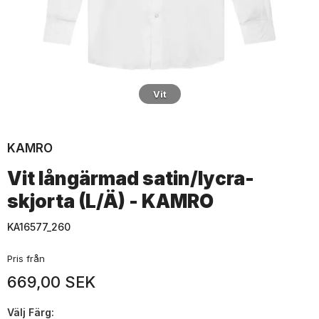
Vit
KAMRO
Vit långärmad satin/lycra-
skjorta (L/Ä) - KAMRO
KA16577_260
Pris från
669,00 SEK
Välj
Färg: