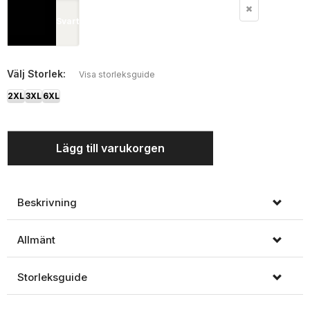
Svart
Välj
Storlek:
Visa storleksguide
2XL
3XL
6XL
Lägg till varukorgen
Beskrivning
Allmänt
Storleksguide