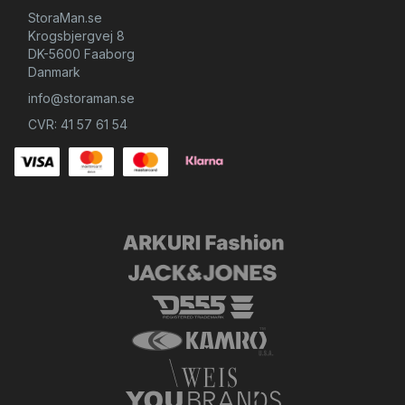
StoraMan.se
Krogsbjergvej 8
DK-5600 Faaborg
Danmark
info@storaman.se
CVR: 41 57 61 54