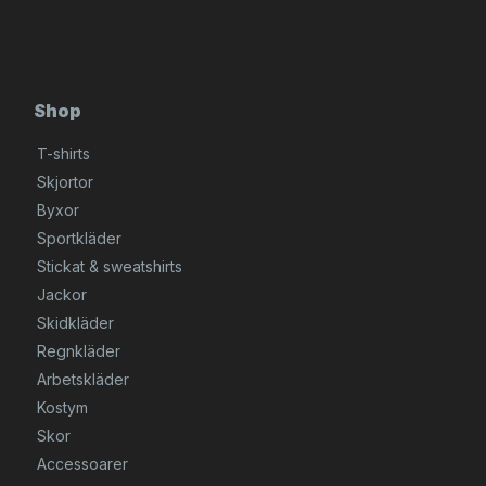
Shop
T-shirts
Skjortor
Byxor
Sportkläder
Stickat & sweatshirts
Jackor
Skidkläder
Regnkläder
Arbetskläder
Kostym
Skor
Accessoarer