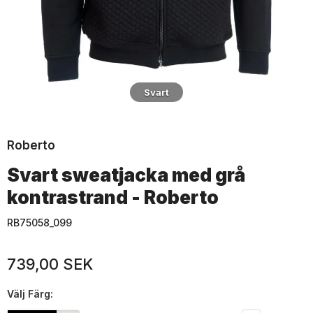
Svart
Roberto
Svart sweatjacka med grå
kontrastrand - Roberto
RB75058_099
739,00 SEK
Välj
Färg: