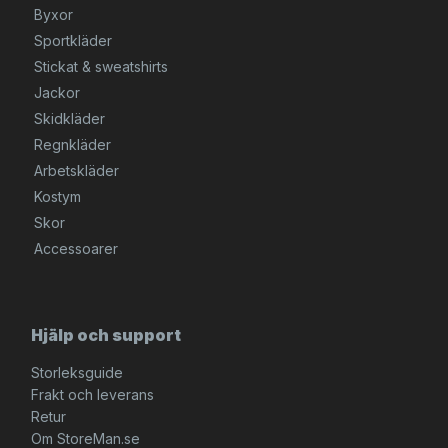
Byxor
Sportkläder
Stickat & sweatshirts
Jackor
Skidkläder
Regnkläder
Arbetskläder
Kostym
Skor
Accessoarer
Hjälp och support
Storleksguide
Frakt och leverans
Retur
Om StoreMan.se