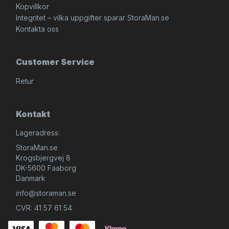
Köpvillkor
Integritet – vilka uppgifter sparar StoraMan.se
Kontakta oss
Customer Service
Retur
Kontakt
Lageradress:
StoraMan.se
Krogsbjergvej 8
DK-5600 Faaborg
Danmark
info@storaman.se
CVR: 41 57 61 54