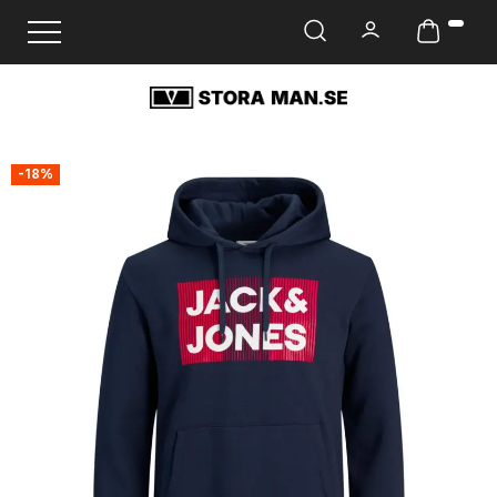
Ändra navigering
-18%