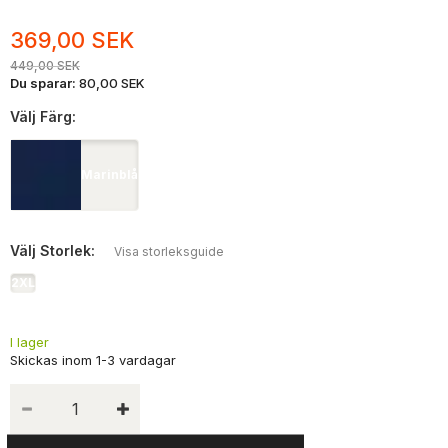
369,00 SEK
449,00 SEK
Du sparar:
80,00 SEK
Välj
Färg:
Marinblå
Välj
Storlek:
Visa storleksguide
2XL
I lager