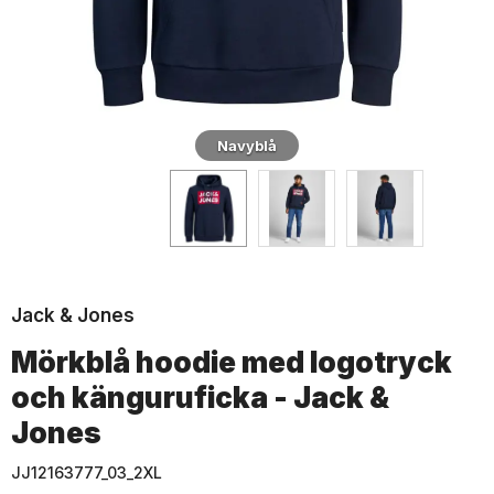
Navyblå
Jack & Jones
Mörkblå hoodie med logotryck
och känguruficka - Jack &
Jones
JJ12163777_03_2XL