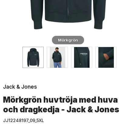
Mörkgrön
Jack & Jones
Mörkgrön huvtröja med huva
och dragkedja - Jack & Jones
JJ12248197_09_5XL