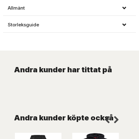
Allmänt
Storleksguide
Andra kunder har tittat på
Andra kunder köpte också