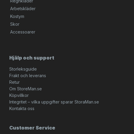
Regnkläder
Arbetskläder
Kostym
Skor
Accessoarer
Hjälp och support
Storleksguide
Frakt och leverans
Retur
Om StoreMan.se
Köpvillkor
Integritet – vilka uppgifter sparar StoraMan.se
Kontakta oss
Customer Service