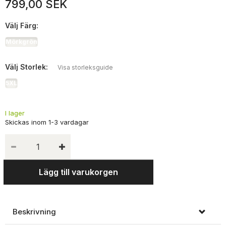
799,00 SEK
Välj
Färg:
Mörkgrön
Välj
Storlek:
Visa storleksguide
5XL
I lager
Lägg till varukorgen
Beskrivning