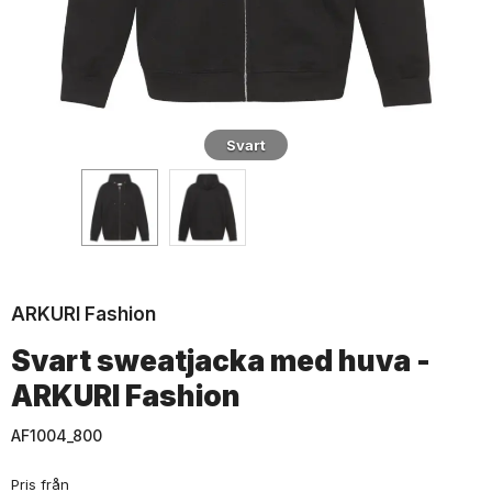
Svart
ARKURI Fashion
Svart sweatjacka med huva -
ARKURI Fashion
AF1004_800
Pris från