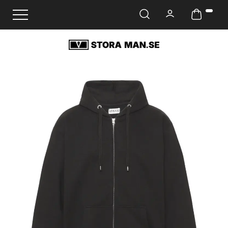
Ändra navigering