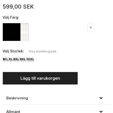
599,00 SEK
Välj
Färg:
Svart
Välj
Storlek:
Visa storleksguide
M
L
XL
8XL
9XL
10XL
Lägg till varukorgen
Beskrivning
Allmänt