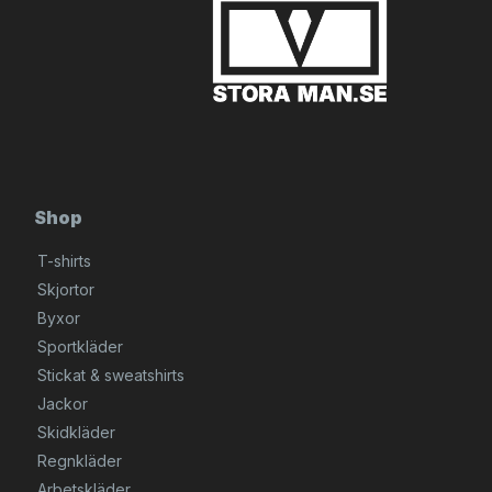
Shop
T-shirts
Skjortor
Byxor
Sportkläder
Stickat & sweatshirts
Jackor
Skidkläder
Regnkläder
Arbetskläder