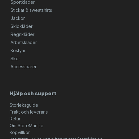
Sportkläder
Stickat & sweatshirts
Jackor
Skidkläder
Regnkläder
Arbetskläder
Kostym
Skor
Accessoarer
Hjälp och support
Storleksguide
Frakt och leverans
Retur
Om StoreMan.se
Köpvillkor