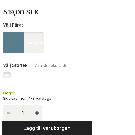
519,00 SEK
Välj
Färg:
Flaskgrön
Välj
Storlek:
Visa storleksguide
6XL
I lager
Lägg till varukorgen