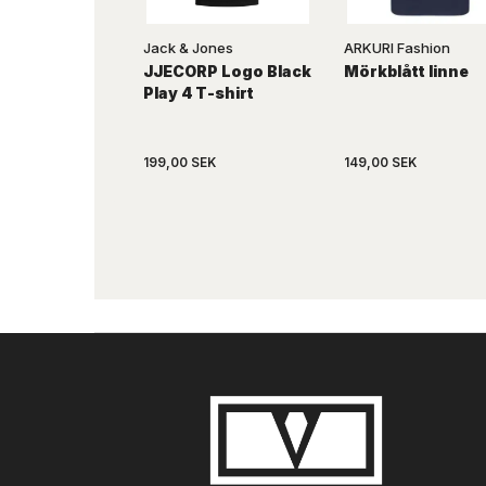
Jack & Jones
ARKURI Fashion
JJECORP Logo Black
Mörkblått linne
Play 4 T-shirt
199,00 SEK
149,00 SEK