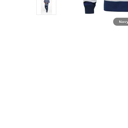
Modell
Navy