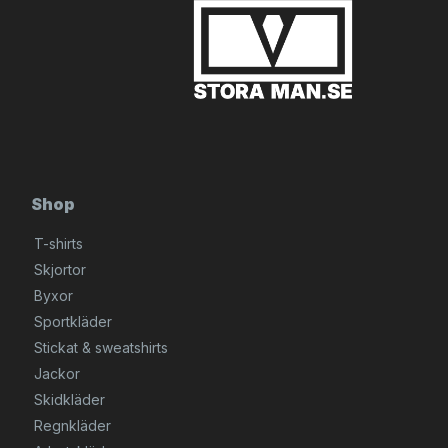
Shop
T-shirts
Skjortor
Byxor
Sportkläder
Stickat & sweatshirts
Jackor
Skidkläder
Regnkläder