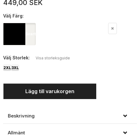
449,00 SEK
Välj
Färg:
Svart
Välj
Storlek:
Visa storleksguide
2XL
3XL
Lägg till varukorgen
Beskrivning
Allmänt