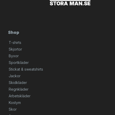
Shop
T-shirts
Skjortor
Byxor
Sportkläder
Stickat & sweatshirts
Jackor
Skidkläder
Regnkläder
Arbetskläder
Kostym
Skor