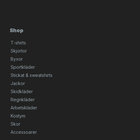
Shop
T-shirts
Skjortor
Byxor
Sportkläder
Stickat & sweatshirts
Jackor
Skidkläder
Regnkläder
Arbetskläder
Kostym
Skor
Accessoarer