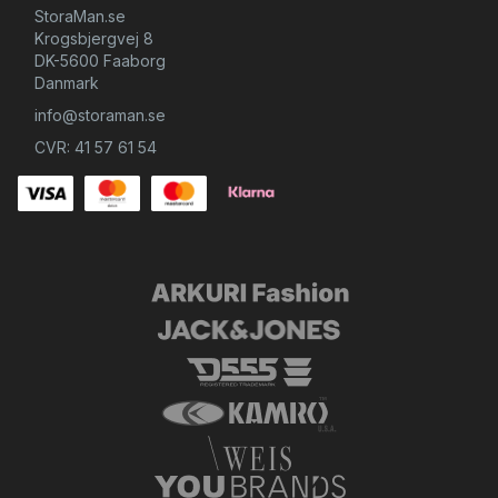
StoraMan.se
Krogsbjergvej 8
DK-5600 Faaborg
Danmark
info@storaman.se
CVR: 41 57 61 54