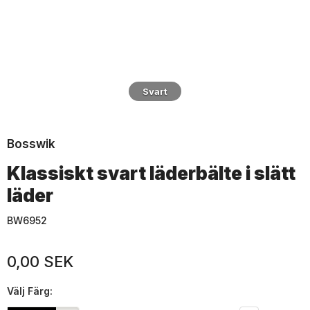
Svart
Bosswik
Klassiskt svart läderbälte i slätt
läder
BW6952
0,00 SEK
Välj
Färg: