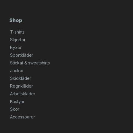
Shop
T-shirts
Skjortor
Byxor
Sportkläder
Stickat & sweatshirts
Jackor
Skidkläder
Regnkläder
Arbetskläder
Kostym
Skor
Accessoarer