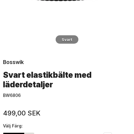
Svart
Bosswik
Svart elastikbälte med
läderdetaljer
BW6806
499,00 SEK
Välj
Färg: