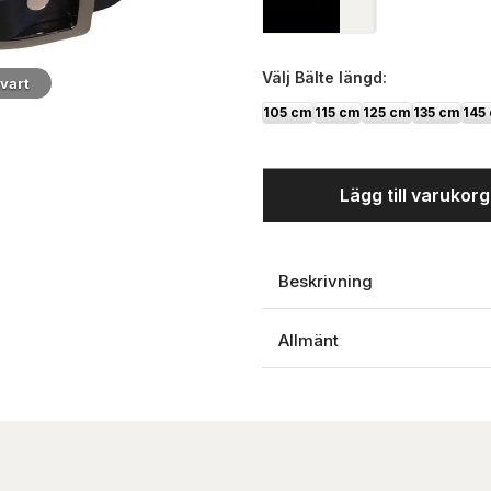
Välj
Bälte längd:
vart
105 cm
115 cm
125 cm
135 cm
145
Lägg till varukor
Beskrivning
Allmänt