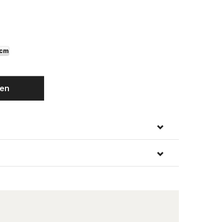
 cm
gen