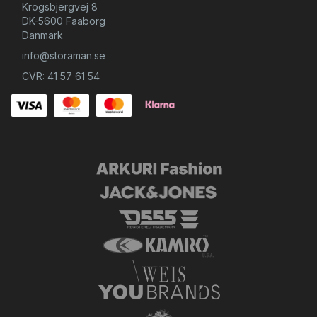
Krogsbjergvej 8
DK-5600 Faaborg
Danmark
info@storaman.se
CVR: 41 57 61 54