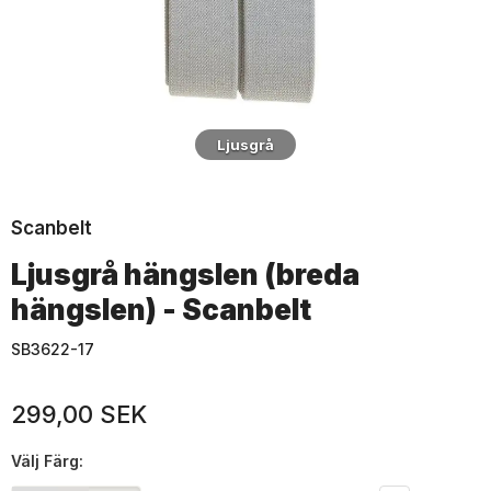
Ljusgrå
Scanbelt
Ljusgrå hängslen (breda
hängslen) - Scanbelt
SB3622-17
299,00 SEK
Välj
Färg: