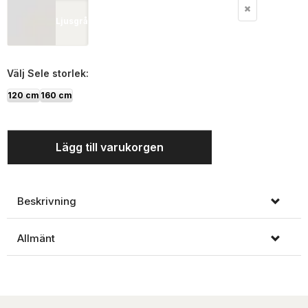
Ljusgrå
Välj
Sele storlek:
120 cm
160 cm
Lägg till varukorgen
Beskrivning
Allmänt