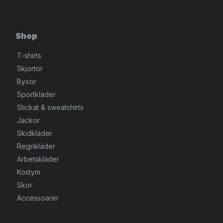
Shop
T-shirts
Skjortor
Byxor
Sportkläder
Stickat & sweatshirts
Jackor
Skidkläder
Regnkläder
Arbetskläder
Kostym
Skor
Accessoarer